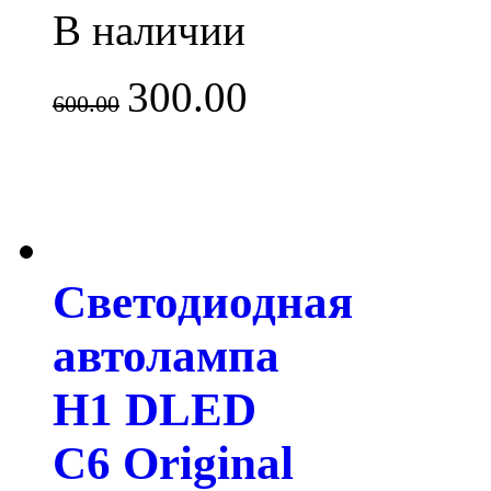
В наличии
300.00
600.00
Светодиодная
автолампа
H1 DLED
C6 Original