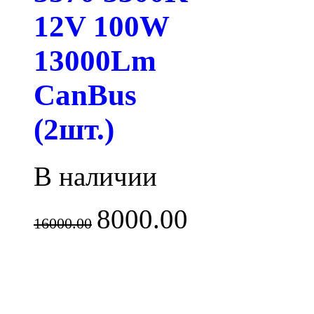
12V 100W
13000Lm
CanBus
(2шт.)
В наличии
8000.00
16000.00