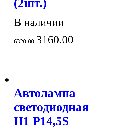
(2шт.)
В наличии
3160.00
6320.00
Автолампа
светодиодная
H1 P14,5S