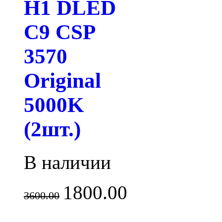
H1 DLED
C9 CSP
3570
Original
5000K
(2шт.)
В наличии
1800.00
3600.00