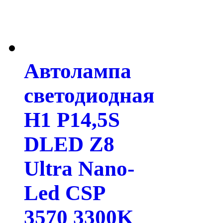
Автолампа
светодиодная
H1 P14,5S
DLED Z8
Ultra Nano-
Led CSP
3570 3300K