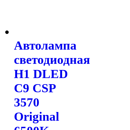
Автолампа
светодиодная
H1 DLED
C9 CSP
3570
Original