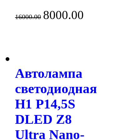
8000.00
16000.00
Автолампа
светодиодная
H1 P14,5S
DLED Z8
Ultra Nano-