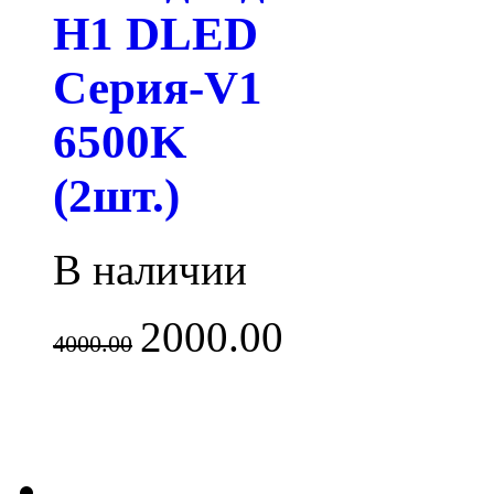
H1 DLED
Серия-V1
6500K
(2шт.)
В наличии
2000.00
4000.00