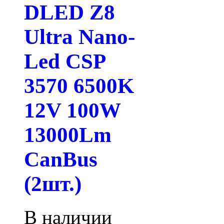
DLED Z8
Ultra Nano-
Led CSP
3570 6500K
12V 100W
13000Lm
CanBus
(2шт.)
В наличии