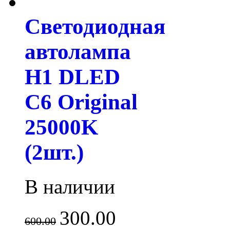
Светодиодная
автолампа
H1 DLED
C6 Original
25000K
(2шт.)
В наличии
300.00
600.00