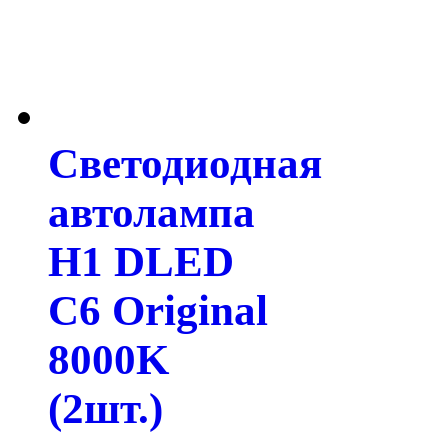
Светодиодная
автолампа
H1 DLED
C6 Original
8000K
(2шт.)