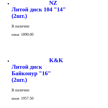
NZ
Литой диск 104 "14"
(2шт.)
В наличии
1890.00
3780.00
K&K
Литой диск
Байконур "16"
(2шт.)
В наличии
1957.50
3915.00