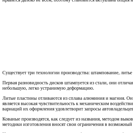
Существует три технологии производства: штампование, литье 
Первая разновидность дисков штампуется из стали, они отлича
небольшую, легко устранимую деформацию.
Литые пластины отливаются из сплава алюминия и магния. Они
является высокая чувствительность к механическим воздействия
вариаций их оформления удовлетворит запросы автовладельцев
Кованые производятся, как следует из названия, методом выко
методики изготовления вносят свои ограничения в возможный 