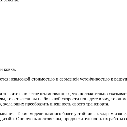
и ковка.
ются невысокой стоимостью и серьезной устойчивостью к разруш
 значительно легче штампованных, что положительно сказывает
м, то есть если вы на большой скорости попадете в яму, то он м
, желающих преобразить внешность своего транспорта.
вывания. Такие модели намного более устойчивы к ударам извне
дизайн. Они очень долговечны, продолжительность их работы со