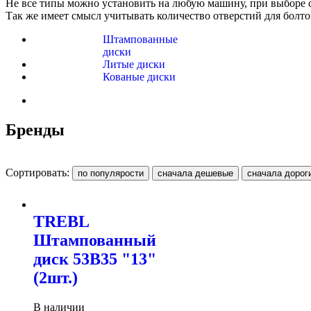
Не все типы можно установить на любую машину, при выборе ст
Так же имеет смысл учитывать количество отверстий для болто
Штампованные
диски
Литые диски
Кованые диски
Бренды
Сортировать:
TREBL
Штампованный
диск 53B35 "13"
(2шт.)
В наличии