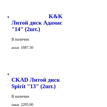
K&K
Литой диск Адамас
"14" (2шт.)
В наличии
1687.50
3375.00
CKAD Литой диск
Spirit "13" (2шт.)
В наличии
2295.00
4590.00