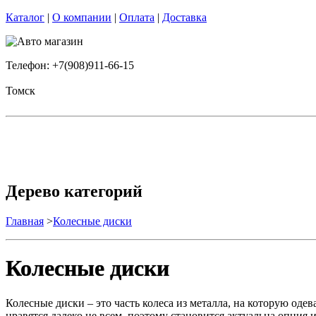
Каталог
|
О компании
|
Оплата
|
Доставка
Телефон: +7(908)911-66-15
Томск
Дерево категорий
Главная
>
Колесные диски
Колесные диски
Колесные диски – это часть колеса из металла, на которую оде
нравятся далеко не всем, поэтому становится актуальна опци