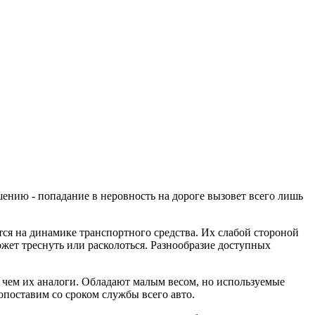
ению - попадание в неровность на дороге вызовет всего лишь
ся на динамике транспортного средства. Их слабой стороной
ожет треснуть или расколоться. Разнообразие доступных
, чем их аналоги. Обладают малым весом, но используемые
поставим со сроком службы всего авто.