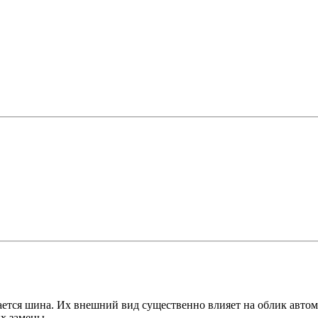
вается шина. Их внешний вид существенно влияет на облик автом
я их замены.