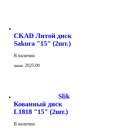
CKAD Литой диск
Sakura "15" (2шт.)
В наличии
2025.00
4050.00
Slik
Кованный диск
L1818 "15" (2шт.)
В наличии