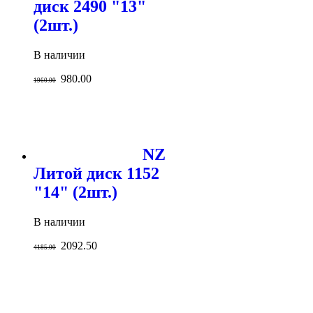
диск 2490 "13"
(2шт.)
В наличии
980.00
1960.00
NZ
Литой диск 1152
"14" (2шт.)
В наличии
2092.50
4185.00