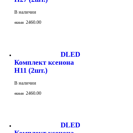
В наличии
2460.00
4920.00
DLED
Комплект ксенона
H11 (2шт.)
В наличии
2460.00
4920.00
DLED