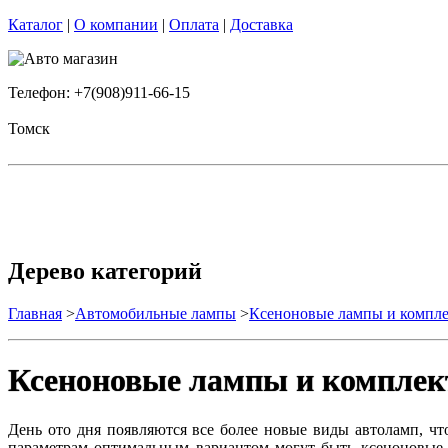
Каталог
|
О компании
|
Оплата
|
Доставка
Телефон: +7(908)911-66-15
Томск
Дерево категорий
Главная
>
Автомобильные лампы
>
Ксеноновые лампы и компл
Ксеноновые лампы и компле
День ото дня появляются все более новые виды автоламп, ч
параметрам оптимальным вариантом могут быть ксеноновые