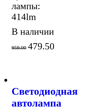
лампы:
414lm
В наличии
479.50
959.00
Светодиодная
автолампа