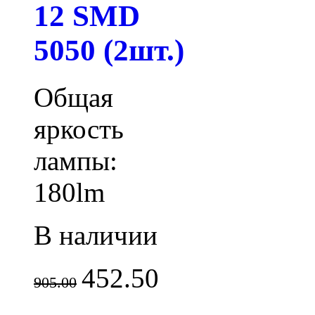
12 SMD
5050 (2шт.)
Общая
яркость
лампы:
180lm
В наличии
452.50
905.00