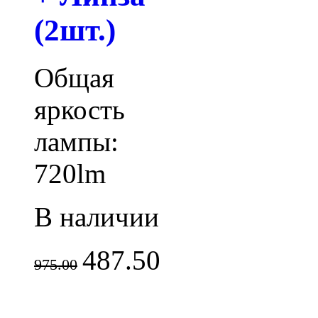
(2шт.)
Общая
яркость
лампы:
720lm
В наличии
487.50
975.00