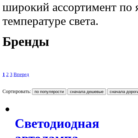
широкий ассортимент по 
температуре света.
Бренды
1
2
3
Вперед
Сортировать:
Светодиодная