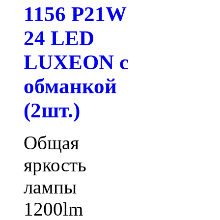
1156 P21W
24 LED
LUXEON с
обманкой
(2шт.)
Общая
яркость
лампы
1200lm