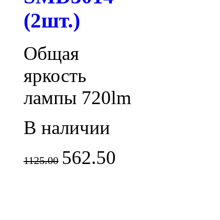
(2шт.)
Общая
яркость
лампы 720lm
В наличии
562.50
1125.00