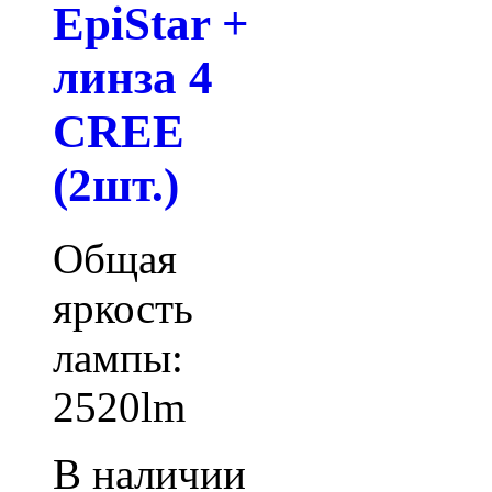
EpiStar +
линза 4
CREE
(2шт.)
Общая
яркость
лампы:
2520lm
В наличии