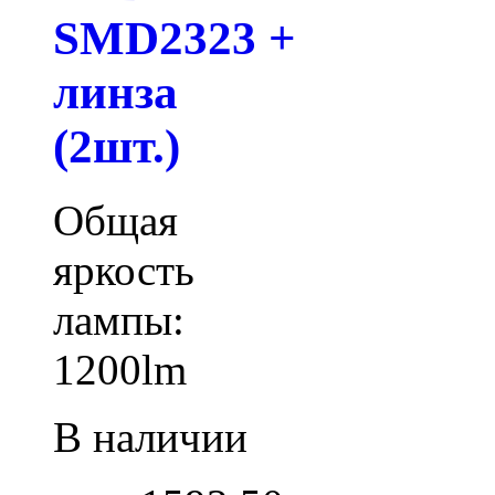
SMD2323 +
линза
(2шт.)
Общая
яркость
лампы:
1200lm
В наличии