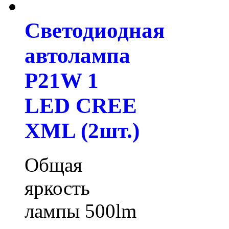
Светодиодная
автолампа
P21W 1
LED CREE
XML (2шт.)
Общая
яркость
лампы 500lm