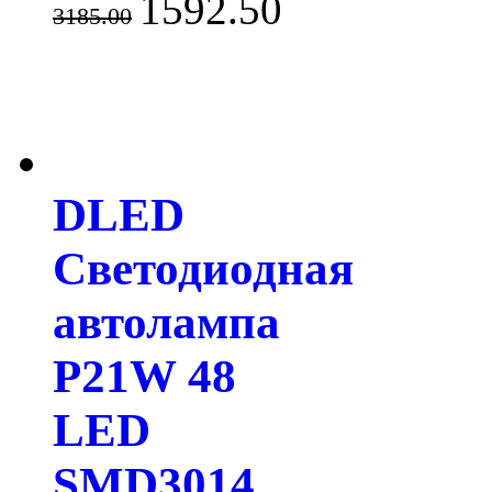
1592.50
3185.00
DLED
Светодиодная
автолампа
P21W 48
LED
SMD3014