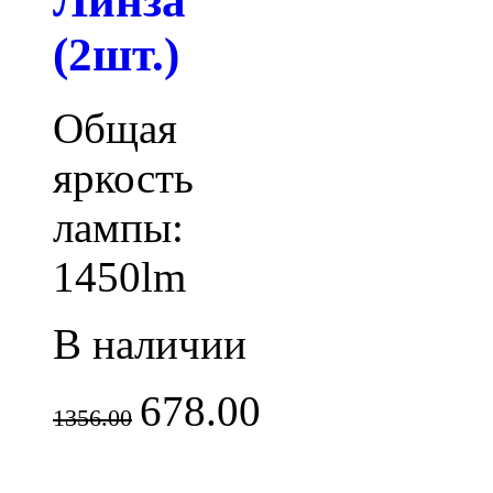
Линза
(2шт.)
Общая
яркость
лампы:
1450lm
В наличии
678.00
1356.00