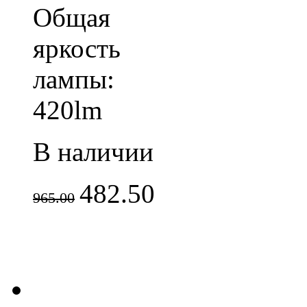
Общая
яркость
лампы:
420lm
В наличии
482.50
965.00