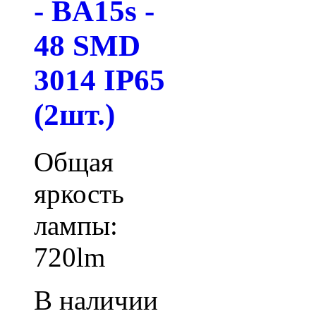
- BA15s -
48 SMD
3014 IP65
(2шт.)
Общая
яркость
лампы:
720lm
В наличии