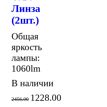
Линза
(2шт.)
Общая
яркость
лампы:
1060lm
В наличии
1228.00
2456.00