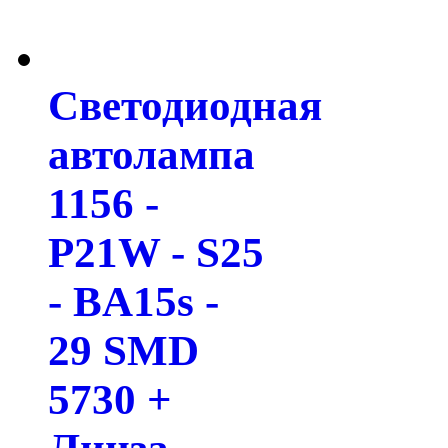
Светодиодная
автолампа
1156 -
P21W - S25
- BA15s -
29 SMD
5730 +