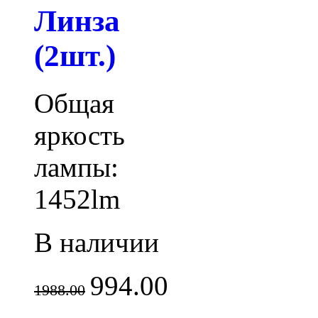
Линза
(2шт.)
Общая
яркость
лампы:
1452lm
В наличии
994.00
1988.00