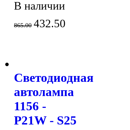
В наличии
432.50
865.00
Светодиодная
автолампа
1156 -
P21W - S25