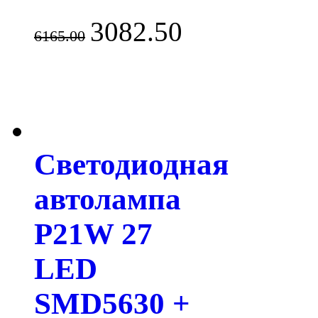
3082.50
6165.00
Светодиодная
автолампа
P21W 27
LED
SMD5630 +