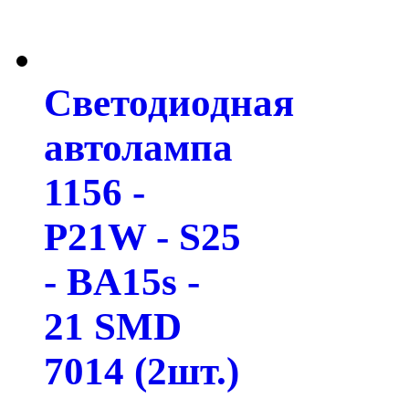
Светодиодная
автолампа
1156 -
P21W - S25
- BA15s -
21 SMD
7014 (2шт.)