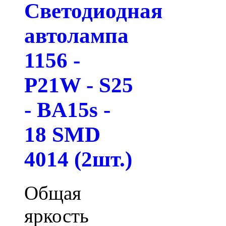
Светодиодная
автолампа
1156 -
P21W - S25
- BA15s -
18 SMD
4014 (2шт.)
Общая
яркость