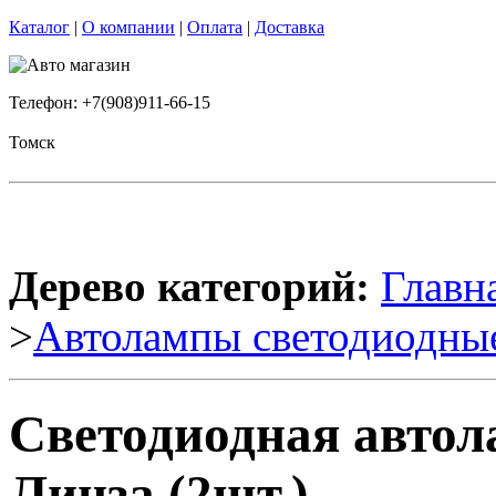
Каталог
|
О компании
|
Оплата
|
Доставка
Телефон: +7(908)911-66-15
Томск
Дерево категорий:
Главн
>
Автолампы светодиодны
Светодиодная авто
Линза (2шт.)