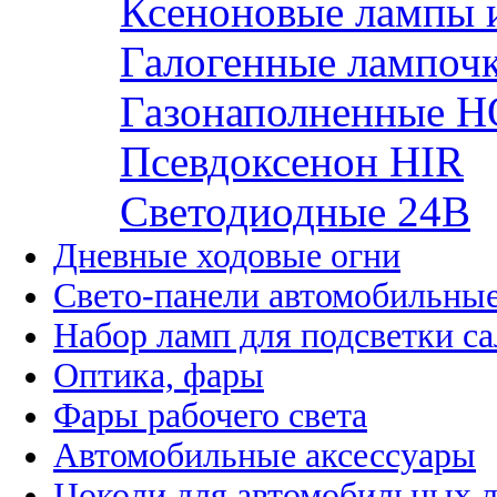
Ксеноновые лампы 
Галогенные лампоч
Газонаполненные H
Псевдоксенон HIR
Cветодиодные 24B
Дневные ходовые огни
Свето-панели автомобильны
Набор ламп для подсветки с
Оптика, фары
Фары рабочего света
Автомобильные аксессуары
Цоколи для автомобильных 