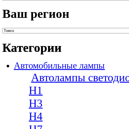
Ваш регион
Категории
Автомобильные лампы
Автолампы светоди
H1
H3
H4